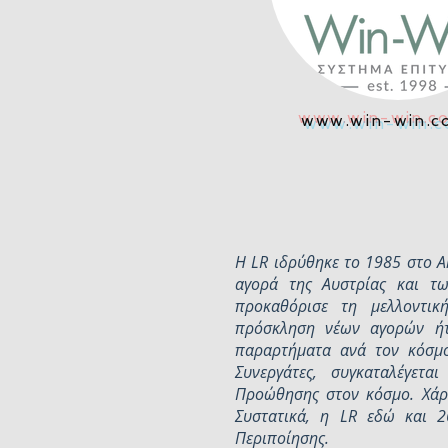
www.win-win.c
Η LR ιδρύθηκε το 1985 στο A
αγορά της Αυστρίας και τ
προκαθόρισε τη μελλοντική
πρόσκληση νέων αγορών ήτ
παραρτήματα ανά τον κόσμο
Συνεργάτες, συγκαταλέγετα
Προώθησης στον κόσμο. Χάρη
Συστατικά, η LR εδώ και 2
Περιποίησης.