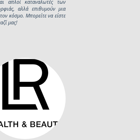
αι απλοί καταναλωτές των
ορφιάς, αλλά επιθυμούν μια
τον κόσμο. Μπορείτε να είστε
αζί μας!