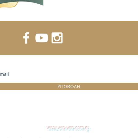
ΓΙΑ ΝΑ ΛΑΜΒΑΝΕΤΕ ΕΝΗΜΕΡΩΣΕΙΣ
ΥΠΟΒΟΛΗ
©2023 by Win-Win System
Proudly created by the Win-Win Team
www.win-win.com.gr