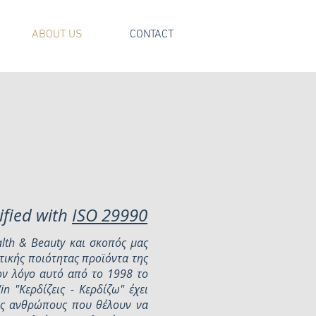
ABOUT US
CONTACT
ified with
ISO 29990
alth & Beauty και σκοπός μας
ετικής ποιότητας προϊόντα της
ον λόγο αυτό από το 1998 το
n "Κερδίζεις - Κερδίζω" έχει
ύς ανθρώπους που θέλουν να