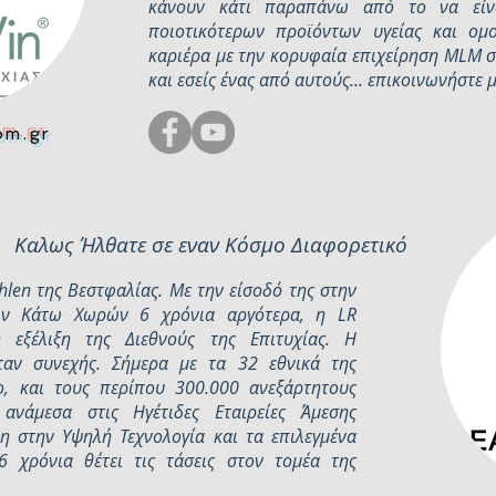
κάνουν κάτι παραπάνω από το να είν
ποιοτικότερων προϊόντων υγείας και ομ
καριέρα με την κορυφαία επιχείρηση MLM σ
και εσείς ένας από αυτούς... επικοινωνήστε μ
om.gr
Καλως Ήλθατε σε εναν Κόσμο Διαφορετικό
hlen της Βεστφαλίας. Με την είσοδό της στην
ων Κάτω Χωρών 6 χρόνια αργότερα, η LR
 εξέλιξη της Διεθνούς της Επιτυχίας. Η
αν συνεχής. Σήμερα με τα 32 εθνικά της
, και τους περίπου 300.000 ανεξάρτητους
ι ανάμεσα στις Ηγέτιδες Εταιρείες Άμεσης
 στην Υψηλή Τεχνολογία και τα επιλεγμένα
6 χρόνια θέτει τις τάσεις στoν τομέα της